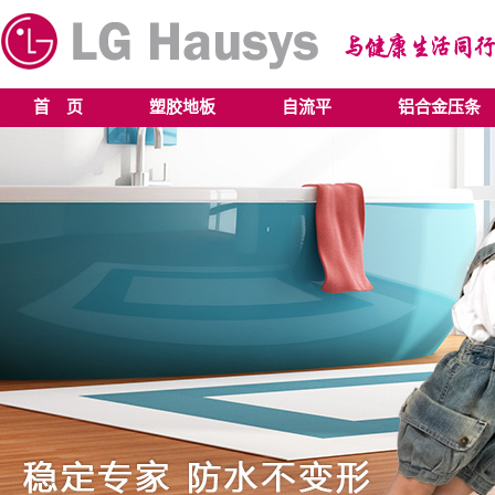
首 页
塑胶地板
自流平
铝合金压条