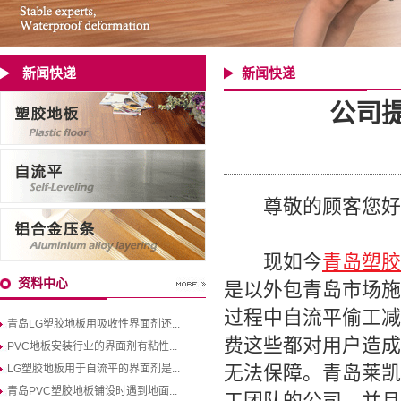
新闻快递
新闻快递
公司
尊敬的顾客您好
现如今
青岛塑胶
资料中心
是以外包青岛市场施
过程中自流平偷工减
青岛LG塑胶地板用吸收性界面剂还...
费这些都对用户造成
PVC地板安装行业的界面剂有粘性...
无法保障。青岛莱凯
LG塑胶地板用于自流平的界面剂是...
青岛PVC塑胶地板铺设时遇到地面...
工团队的公司，并且