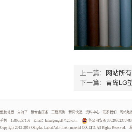
上一篇：
网站所有
下一篇：
青岛LG
塑胶地板
自流平
铝合金压条
工程案例
新闻快递
资料中心
联系我们
网站地
手机：15865557156 Email：
laikaigongsi@126.com
鲁公网安备 3702030237078
Copyright 2012-2018 Qingdao Laikai Adornment material CO.,LTD. All Rights Reser