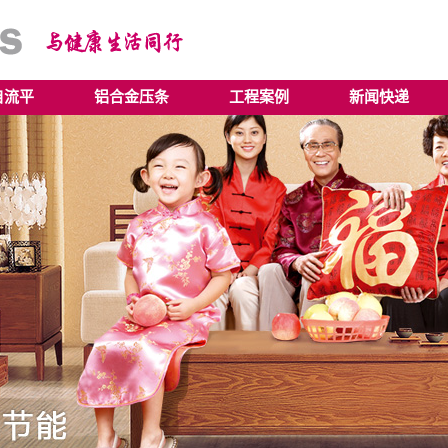
自流平
铝合金压条
工程案例
新闻快递