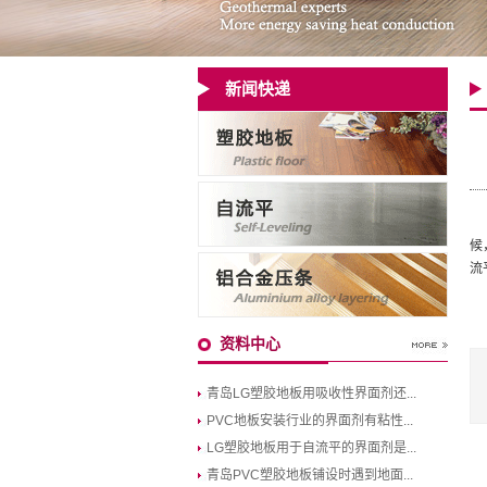
新闻快递
国
候
流
此
资料中心
青岛LG塑胶地板用吸收性界面剂还...
PVC地板安装行业的界面剂有粘性...
LG塑胶地板用于自流平的界面剂是...
青岛PVC塑胶地板铺设时遇到地面...