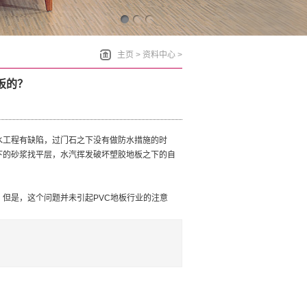
主页
>
资料中心
>
板的？
工程有缺陷，过门石之下没有做防水措施的时
下的砂浆找平层，水汽挥发破坏塑胶地板之下的自
但是，这个问题并未引起PVC地板行业的注意