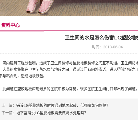
资料中心
卫生间的水是怎么伤害LG塑胶地
时间：
2013-06-04
内建筑工程分包制，造成了卫生间装修与塑胶地板装修之间互不沟通。卫生间防水
，大量的水集聚在卫生间防水层与地砖之间，通过过门石向外渗透，进入塑胶地板之
平与粘合剂，造成地板鼓包。
问题在塑胶地板应用最多的医院中极为常见，很多医院卫生间门口都出现了问题。
上一篇：
铺设LG塑胶地板的时候遇到地面起砂、低强度如何修复？
下一篇：
地下室铺设LG塑胶地板需要做防水处理吗？